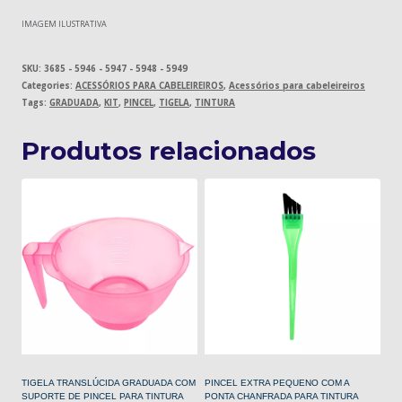
IMAGEM ILUSTRATIVA
SKU:
3685 - 5946 - 5947 - 5948 - 5949
Categories:
ACESSÓRIOS PARA CABELEIREIROS
,
Acessórios para cabeleireiros
Tags:
GRADUADA
,
KIT
,
PINCEL
,
TIGELA
,
TINTURA
Produtos relacionados
TIGELA TRANSLÚCIDA GRADUADA COM
PINCEL EXTRA PEQUENO COM A
SUPORTE DE PINCEL PARA TINTURA
PONTA CHANFRADA PARA TINTURA