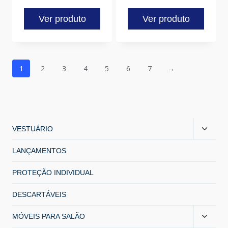
Ver produto
Ver produto
1
2
3
4
5
6
7
→
VESTUÁRIO
LANÇAMENTOS
PROTEÇÃO INDIVIDUAL
DESCARTÁVEIS
MÓVEIS PARA SALÃO