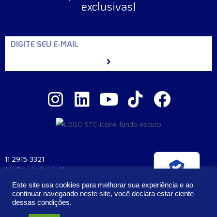
exclusivas!
11 2915-3321
fale@santaclara.ind.br
Verificada por
Av. Carioca, 274 – São Paulo – SP
Este site usa cookies para melhorar sua experiência e ao
CEP: 04225-000
continuar navegando neste site, você declara estar ciente
dessas condições.