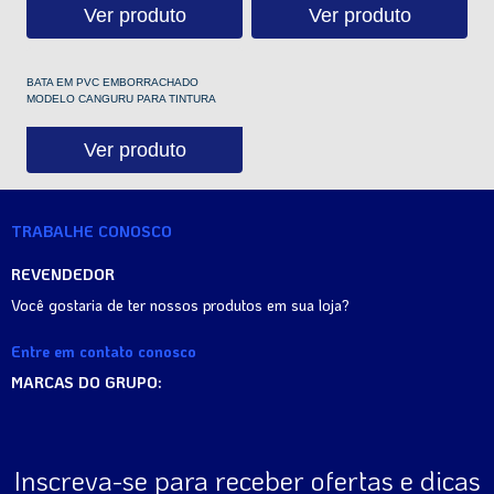
Ver produto
Ver produto
BATA EM PVC EMBORRACHADO
MODELO CANGURU PARA TINTURA
Ver produto
TRABALHE CONOSCO
REVENDEDOR
Você gostaria de ter nossos produtos em sua loja?
Entre em contato conosco
MARCAS DO GRUPO:
Inscreva-se para receber ofertas e dicas