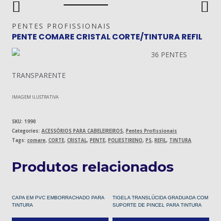
PENTES PROFISSIONAIS
PENTE COMARE CRISTAL CORTE/TINTURA REFIL
36 PENTES
TRANSPARENTE
IMAGEM ILUSTRATIVA
SKU:
1990
Categories:
ACESSÓRIOS PARA CABELEIREIROS
,
Pentes Profissionais
Tags:
comare
,
CORTE
,
CRISTAL
,
PENTE
,
POLIESTIRENO
,
PS
,
REFIL
,
TINTURA
Produtos relacionados
CAPA EM PVC EMBORRACHADO PARA
TIGELA TRANSLÚCIDA GRADUADA COM
TINTURA
SUPORTE DE PINCEL PARA TINTURA