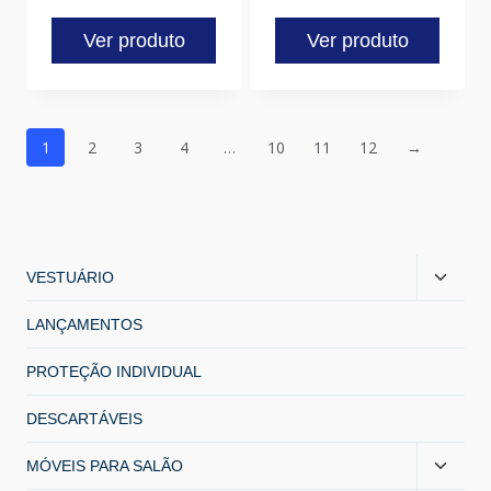
Ver produto
Ver produto
1
2
3
4
…
10
11
12
→
VESTUÁRIO
LANÇAMENTOS
PROTEÇÃO INDIVIDUAL
DESCARTÁVEIS
MÓVEIS PARA SALÃO