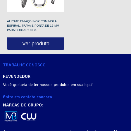
ALICATE EM AÇO INOX COM MOLA
ESPIRAL, TRAVA E PONTA DE 15 MM
PARA CORTAR UNHA
Ver produto
TRABALHE CONOSCO
REVENDEDOR
Você gostaria de ter nossos produtos em sua loja?
Entre em contato conosco
MARCAS DO GRUPO: