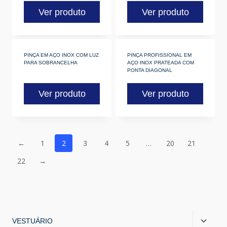
Ver produto
Ver produto
PINÇA EM AÇO INOX COM LUZ
PINÇA PROFISSIONAL EM
PARA SOBRANCELHA
AÇO INOX PRATEADA COM
PONTA DIAGONAL
Ver produto
Ver produto
←
1
2
3
4
5
…
20
21
22
→
VESTUÁRIO