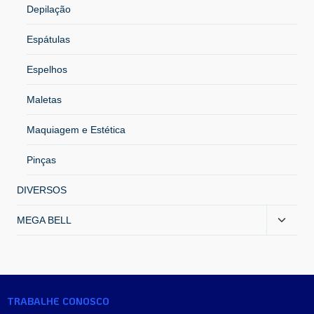
Depilação
Espátulas
Espelhos
Maletas
Maquiagem e Estética
Pinças
DIVERSOS
MEGA BELL
TRABALHE CONOSCO