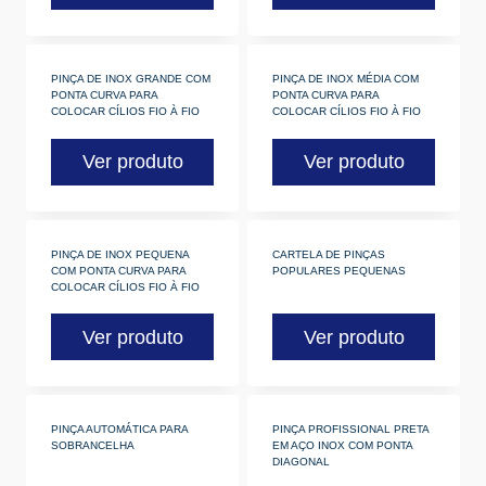
PINÇA DE INOX GRANDE COM
PINÇA DE INOX MÉDIA COM
PONTA CURVA PARA
PONTA CURVA PARA
COLOCAR CÍLIOS FIO À FIO
COLOCAR CÍLIOS FIO À FIO
Ver produto
Ver produto
PINÇA DE INOX PEQUENA
CARTELA DE PINÇAS
COM PONTA CURVA PARA
POPULARES PEQUENAS
COLOCAR CÍLIOS FIO À FIO
Ver produto
Ver produto
PINÇA AUTOMÁTICA PARA
PINÇA PROFISSIONAL PRETA
SOBRANCELHA
EM AÇO INOX COM PONTA
DIAGONAL