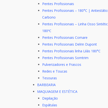
Pentes Profissionais
Pentes Profissionais – 180°C | Antiestátic
Carbono
Pentes Profissionais – Linha Osso Sintéti
180ºC
Pentes Profissionais Comare
Pentes Profissionais Delrin Dupont
Pentes Profissionais linha Lilás 180°C
Pentes Profissionais Somtrim
Pulverizadores e Frascos
Redes e Toucas
Tesouras
BARBEARIA
MAQUIAGEM E ESTÉTICA
Depilação
Espátulas