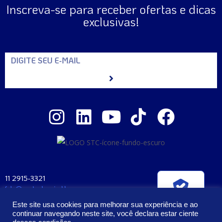
Inscreva-se para receber ofertas e dicas
exclusivas!
11 2915-3321
fale@santaclara.ind.br
Verificada por
Av. Carioca, 274 – São Paulo – SP
Este site usa cookies para melhorar sua experiência e ao
CEP: 04225-000
continuar navegando neste site, você declara estar ciente