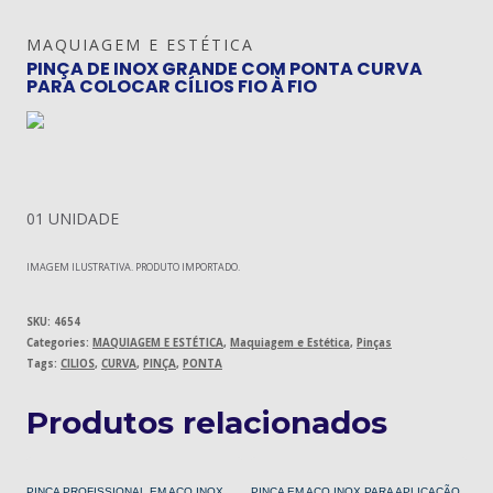
MAQUIAGEM E ESTÉTICA
PINÇA DE INOX GRANDE COM PONTA CURVA
PARA COLOCAR CÍLIOS FIO À FIO
01 UNIDADE
IMAGEM ILUSTRATIVA. PRODUTO IMPORTADO.
SKU:
4654
Categories:
MAQUIAGEM E ESTÉTICA
,
Maquiagem e Estética
,
Pinças
Tags:
CILIOS
,
CURVA
,
PINÇA
,
PONTA
Produtos relacionados
PINÇA PROFISSIONAL EM AÇO INOX
PINÇA EM AÇO INOX PARA APLICAÇÃO