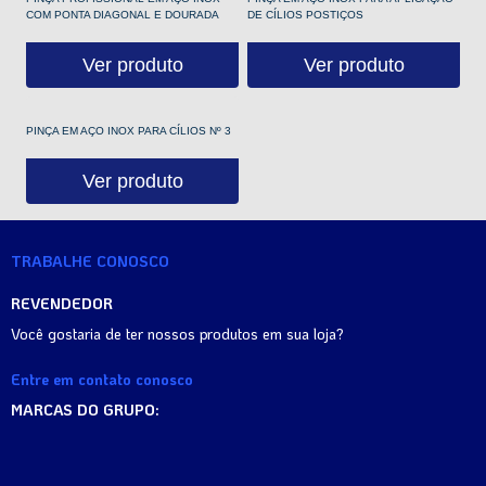
COM PONTA DIAGONAL E DOURADA
DE CÍLIOS POSTIÇOS
Ver produto
Ver produto
PINÇA EM AÇO INOX PARA CÍLIOS Nº 3
Ver produto
TRABALHE CONOSCO
REVENDEDOR
Você gostaria de ter nossos produtos em sua loja?
Entre em contato conosco
MARCAS DO GRUPO: