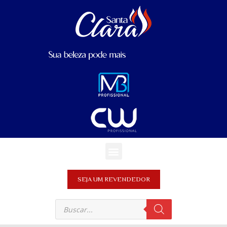
SEJA UM REVENDEDOR