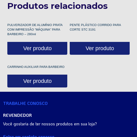
Produtos relacionados
PULVERIZADOR DE ALUMÍNIO PRATA
PENTE PLÁSTICO CORRIDO PARA
COM IMPRESSÃO “MÁQUINA” PARA
CORTE STC 3191
BARBEIRO – 280ml
Ver produto
Ver produto
CARRINHO AUXILIAR PARA BARBEIRO
Ver produto
TRABALHE CONOSCO
REVENDEDOR
Você gostaria de ter nossos produtos em sua loja?
Entre em contato conosco