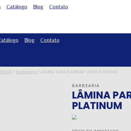
s
Catálogo
Blog
Contato
Catálogo
Blog
Contato
REIROS
/
Barbearia
/
LÂMINA PARA BARBEAR SUPER PLATINUM
BARBEARIA
LÂMINA PA
PLATINUM