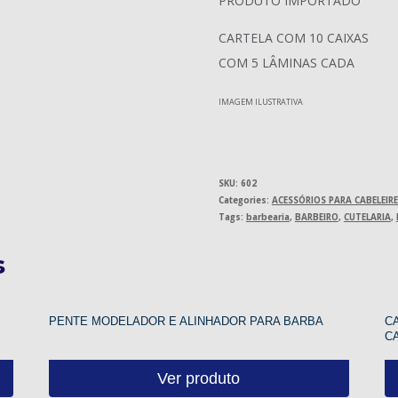
PRODUTO IMPORTADO
CARTELA COM 10 CAIXAS
COM 5 LÂMINAS CADA
IMAGEM ILUSTRATIVA
SKU:
602
Categories:
ACESSÓRIOS PARA CABELEIR
Tags:
barbearia
,
BARBEIRO
,
CUTELARIA
,
s
PENTE MODELADOR E ALINHADOR PARA BARBA
CA
C
Ver produto