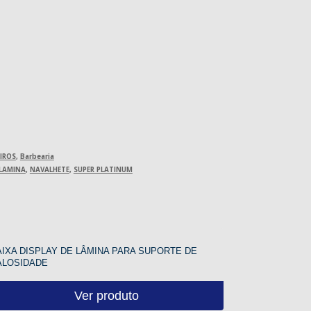
EIROS
,
Barbearia
LAMINA
,
NAVALHETE
,
SUPER PLATINUM
IXA DISPLAY DE LÂMINA PARA SUPORTE DE
ALOSIDADE
Ver produto