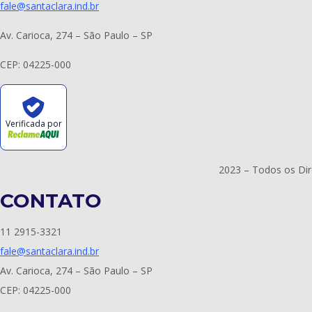
fale@santaclara.ind.br
Av. Carioca, 274 – São Paulo – SP
CEP: 04225-000
Verificada por
2023 – Todos os Dir
CONTATO
11 2915-3321
fale@santaclara.ind.br
Av. Carioca, 274 – São Paulo – SP
CEP: 04225-000