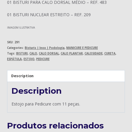
01 BISTURI PARA CALO DORSAL MÉDIO – REF. 483
01 BISTURI NUCLEAR ESTREITO – REF. 209
IMAGEM ILUSTRATIVA
SKU:
291
Categories:
Bisturis | Inox | Podologia
,
MANICURE E PEDICURE
Tags:
BISTURI
,
CALO
,
CALO DORSAL
,
CALO PLANTAR
,
CALOSIDADE
,
CURETA
,
ESPÁTULA
,
ESTOJO
,
PEDICURE
Description
Description
Estojo para Pedicure com 11 peças.
Produtos relacionados