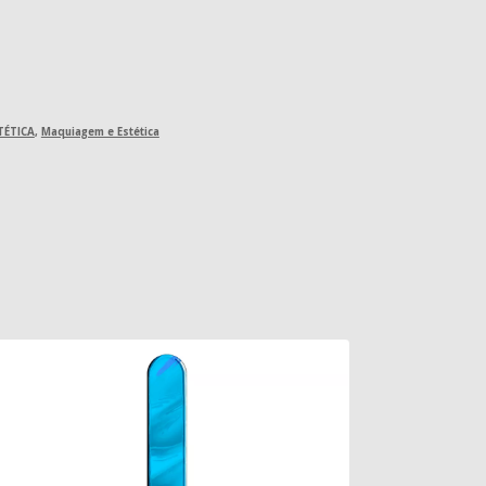
TÉTICA
,
Maquiagem e Estética