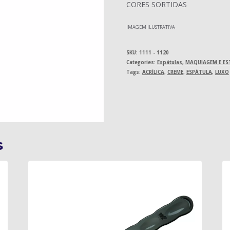
CORES SORTIDAS
IMAGEM ILUSTRATIVA
SKU:
1111 - 1120
Categories:
Espátulas
,
MAQUIAGEM E ES
Tags:
ACRÍLICA
,
CREME
,
ESPÁTULA
,
LUXO
s