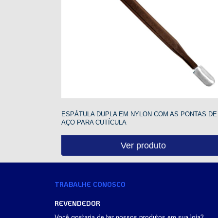
ESPÁTULA DUPLA EM NYLON COM AS PONTAS DE
AÇO PARA CUTÍCULA
Ver produto
TRABALHE CONOSCO
REVENDEDOR
Você gostaria de ter nossos produtos em sua loja?