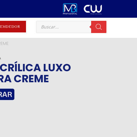
EVENDEDOR
REME
A
CRÍLICA LUXO
RA CREME