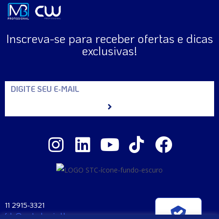
Inscreva-se para receber ofertas e dicas
exclusivas!
11 2915-3321
fale@santaclara.ind.br