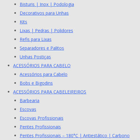
Bisturis | Inox | Podologia
Decorativos para Unhas
Kits
Lixas | Pedras | Polidores
Refis para Lixas
Separadores e Palitos
Unhas Postiças
ACESSÓRIOS PARA CABELO
Acessórios para Cabelo
Bobs e Bigodins
ACESSÓRIOS PARA CABELEIREIROS
Barbearia
Escovas
Escovas Profissionais
Pentes Profissionais
Pentes Profissionais – 180°C | Antiestático | Carbono