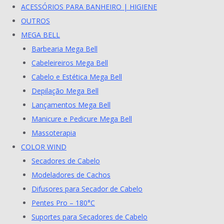
ACESSÓRIOS PARA BANHEIRO | HIGIENE
OUTROS
MEGA BELL
Barbearia Mega Bell
Cabeleireiros Mega Bell
Cabelo e Estética Mega Bell
Depilação Mega Bell
Lançamentos Mega Bell
Manicure e Pedicure Mega Bell
Massoterapia
COLOR WIND
Secadores de Cabelo
Modeladores de Cachos
Difusores para Secador de Cabelo
Pentes Pro – 180°C
Suportes para Secadores de Cabelo