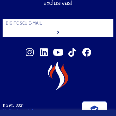
exclusivas!
11 2915-3321
fale@santaclara.ind.br
Verificada por