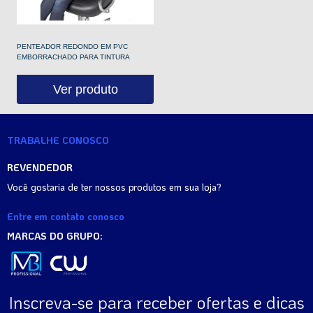
PENTEADOR REDONDO EM PVC
EMBORRACHADO PARA TINTURA
Ver produto
TRABALHE CONOSCO
REVENDEDOR
Você gostaria de ter nossos produtos em sua loja?
Entre em contato conosco
MARCAS DO GRUPO:
Inscreva-se para receber ofertas e dicas