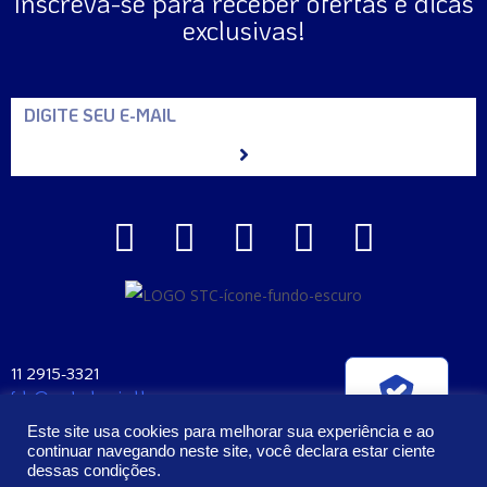
Inscreva-se para receber ofertas e dicas
exclusivas!
11 2915-3321
fale@santaclara.ind.br
Verificada por
Av. Carioca, 274 – São Paulo – SP
Este site usa cookies para melhorar sua experiência e ao
CEP: 04225-000
continuar navegando neste site, você declara estar ciente
dessas condições.