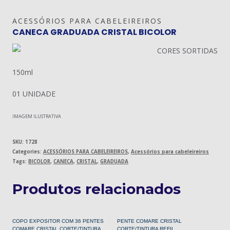
ACESSÓRIOS PARA CABELEIREIROS
CANECA GRADUADA CRISTAL BICOLOR
CORES SORTIDAS
150ml
01 UNIDADE
IMAGEM ILUSTRATIVA
SKU:
1728
Categories:
ACESSÓRIOS PARA CABELEIREIROS
,
Acessórios para cabeleireiros
Tags:
BICOLOR
,
CANECA
,
CRISTAL
,
GRADUADA
Produtos relacionados
COPO EXPOSITOR COM 36 PENTES
PENTE COMARE CRISTAL
COMARE CRISTAL CORTE/TINTURA
CORTE/TINTURA REFIL