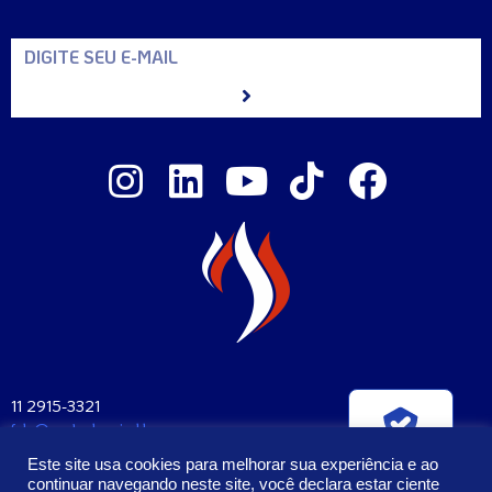
11 2915-3321
fale@santaclara.ind.br
Verificada por
Av. Carioca, 274 – São Paulo – SP
Este site usa cookies para melhorar sua experiência e ao
CEP: 04225-000
continuar navegando neste site, você declara estar ciente