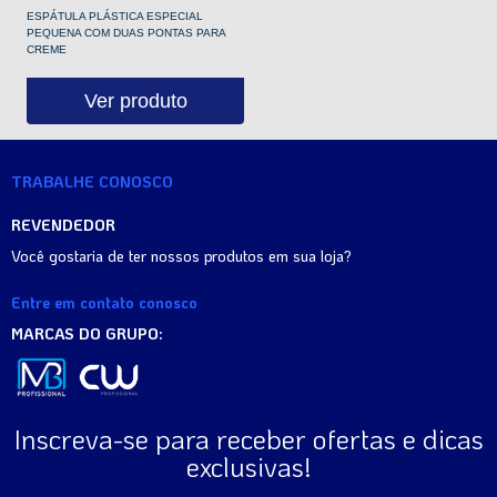
ESPÁTULA PLÁSTICA ESPECIAL
PEQUENA COM DUAS PONTAS PARA
CREME
Ver produto
TRABALHE CONOSCO
REVENDEDOR
Você gostaria de ter nossos produtos em sua loja?
Entre em contato conosco
MARCAS DO GRUPO:
Inscreva-se para receber ofertas e dicas
exclusivas!