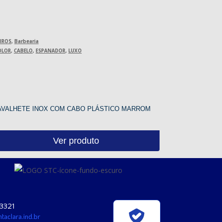
EIROS
,
Barbearia
OLOR
,
CABELO
,
ESPANADOR
,
LUXO
AVALHETE INOX COM CABO PLÁSTICO MARROM
Ver produto
-3321
taclara.ind.br