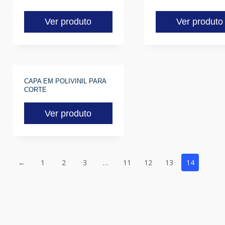
Ver produto
Ver produto
CAPA EM POLIVINIL PARA
CORTE
Ver produto
←
1
2
3
…
11
12
13
14