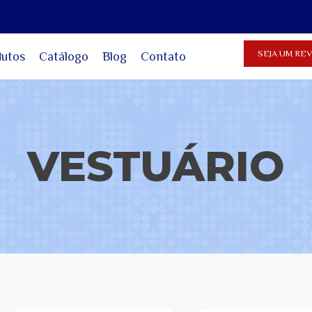
SEJA UM R
dutos
Catálogo
Blog
Contato
VESTUÁRIO