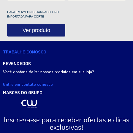
CAPA EM NYLON ESTAMPADO TIPO
IMPORTADA PARA CORTE
Ver produto
TRABALHE CONOSCO
REVENDEDOR
Você gostaria de ter nossos produtos em sua loja?
Entre em contato conosco
MARCAS DO GRUPO:
Inscreva-se para receber ofertas e dicas
exclusivas!