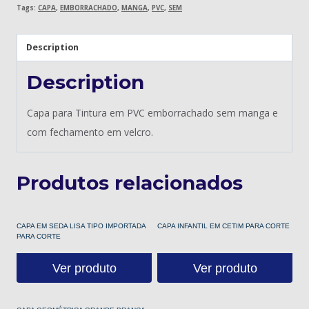
Tags:
CAPA
,
EMBORRACHADO
,
MANGA
,
PVC
,
SEM
Description
Description
Capa para Tintura em PVC emborrachado sem manga e
com fechamento em velcro.
Produtos relacionados
CAPA EM SEDA LISA TIPO IMPORTADA
CAPA INFANTIL EM CETIM PARA CORTE
PARA CORTE
Ver produto
Ver produto