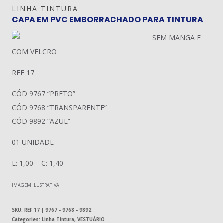
LINHA TINTURA
CAPA EM PVC EMBORRACHADO PARA TINTURA
SEM MANGA E
COM VELCRO
REF 17
CÓD 9767 “PRETO”
CÓD 9768 “TRANSPARENTE”
CÓD 9892 “AZUL”
01 UNIDADE
L: 1,00 – C: 1,40
IMAGEM ILUSTRATIVA
SKU:
REF 17 | 9767 - 9768 - 9892
Categories:
Linha Tintura
,
VESTUÁRIO