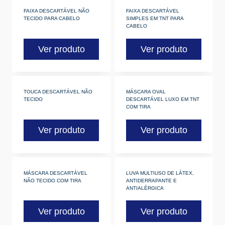
FAIXA DESCARTÁVEL NÃO
FAIXA DESCARTÁVEL
TECIDO PARA CABELO
SIMPLES EM TNT PARA
CABELO
Ver produto
Ver produto
TOUCA DESCARTÁVEL NÃO
MÁSCARA OVAL
TECIDO
DESCARTÁVEL LUXO EM TNT
COM TIRA
Ver produto
Ver produto
MÁSCARA DESCARTÁVEL
LUVA MULTIUSO DE LÁTEX,
NÃO TECIDO COM TIRA
ANTIDERRAPANTE E
ANTIALÉRGICA
Ver produto
Ver produto