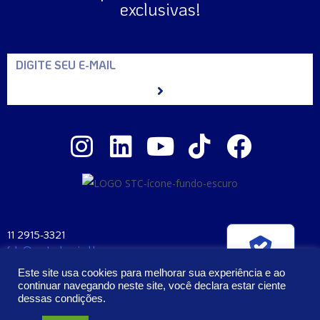
exclusivas!
11 2915-3321
fale@santaclara.ind.br
Verificada por
Av. Carioca, 274 – São Paulo – SP
Este site usa cookies para melhorar sua experiência e ao
CEP: 04225-000
continuar navegando neste site, você declara estar ciente
dessas condições.