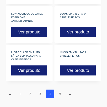
LUVA MULTIUSO DE LÁTEX,
LUVAS EM VINIL PARA
FORRADA E
CABELEIREIROS
ANTIDERRAPANTE
Ver produto
Ver produto
LUVAS BLACK EM PURO
LUVAS EM VINIL PARA
LÁTEX SEM TALCO PARA
CABELEIREIROS
CABELEIREIROS
Ver produto
Ver produto
←
1
2
3
4
5
→