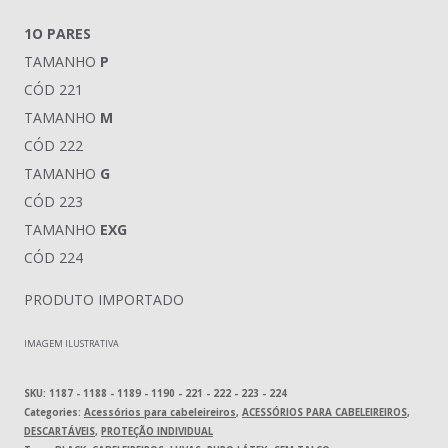
1O PARES
TAMANHO
P
CÓD 221
TAMANHO
M
CÓD 222
TAMANHO
G
CÓD 223
TAMANHO
EXG
CÓD 224
PRODUTO IMPORTADO
IMAGEM ILUSTRATIVA
SKU:
1187 - 1188 - 1189 - 1190 - 221 - 222 - 223 - 224
Categories:
Acessórios para cabeleireiros
,
ACESSÓRIOS PARA CABELEIREIROS
,
DESCARTÁVEIS
,
PROTEÇÃO INDIVIDUAL