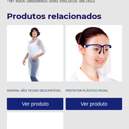
Tags:
BLACK
,
CABELEIREIROS
,
LUVAS
,
PURO LÁTEX
,
SEM TALCO
Produtos relacionados
AVENTAL NÃO TECIDO DESCARTÁVEL
PROTETOR PLÁSTICO FACIAL
Ver produto
Ver produto