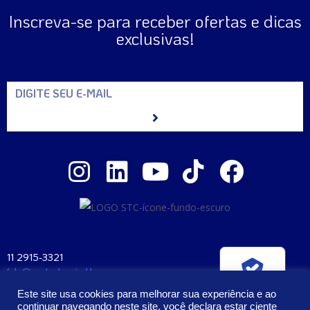
Inscreva-se para receber ofertas e dicas
exclusivas!
11 2915-3321
fale@santaclara.ind.br
Verificada por
Av. Carioca, 274 – São Paulo – SP
Este site usa cookies para melhorar sua experiência e ao
CEP: 04225-000
continuar navegando neste site, você declara estar ciente