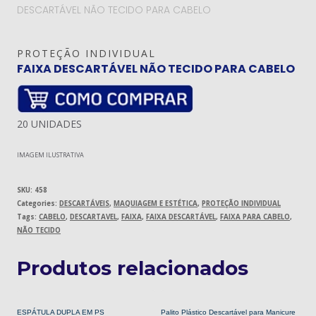
DESCARTÁVEL NÃO TECIDO PARA CABELO
PROTEÇÃO INDIVIDUAL
FAIXA DESCARTÁVEL NÃO TECIDO PARA CABELO
20 UNIDADES
IMAGEM ILUSTRATIVA
SKU:
458
Categories:
DESCARTÁVEIS
,
MAQUIAGEM E ESTÉTICA
,
PROTEÇÃO INDIVIDUAL
Tags:
CABELO
,
DESCARTAVEL
,
FAIXA
,
FAIXA DESCARTÁVEL
,
FAIXA PARA CABELO
,
NÃO TECIDO
Produtos relacionados
ESPÁTULA DUPLA EM PS
Palito Plástico Descartável para Manicure