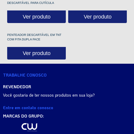
DESCARTÁVEL PARA CUTÍCULA
Ver produto
Ver produto
PENTEADOR DESCARTÁVEL EM TNT
COM FITA DUPLA FACE
Ver produto
TRABALHE CONOSCO
REVENDEDOR
Você gostaria de ter nossos produtos em sua loja?
Entre em contato conosco
MARCAS DO GRUPO: