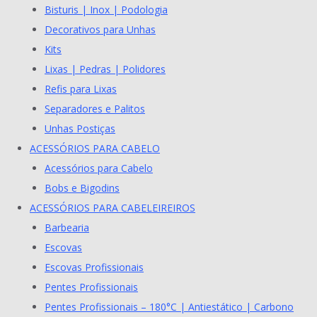
Bisturis | Inox | Podologia
Decorativos para Unhas
Kits
Lixas | Pedras | Polidores
Refis para Lixas
Separadores e Palitos
Unhas Postiças
ACESSÓRIOS PARA CABELO
Acessórios para Cabelo
Bobs e Bigodins
ACESSÓRIOS PARA CABELEIREIROS
Barbearia
Escovas
Escovas Profissionais
Pentes Profissionais
Pentes Profissionais – 180°C | Antiestático | Carbono