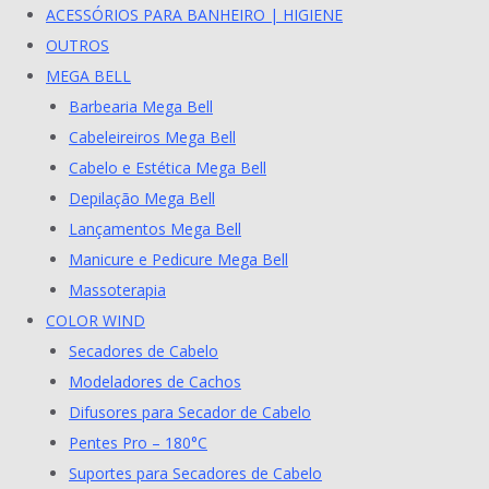
ACESSÓRIOS PARA BANHEIRO | HIGIENE
OUTROS
MEGA BELL
Barbearia Mega Bell
Cabeleireiros Mega Bell
Cabelo e Estética Mega Bell
Depilação Mega Bell
Lançamentos Mega Bell
Manicure e Pedicure Mega Bell
Massoterapia
COLOR WIND
Secadores de Cabelo
Modeladores de Cachos
Difusores para Secador de Cabelo
Pentes Pro – 180°C
Suportes para Secadores de Cabelo