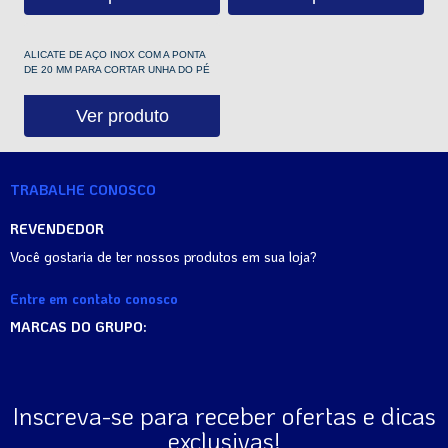
ALICATE DE AÇO INOX COM A PONTA
DE 20 MM PARA CORTAR UNHA DO PÉ
Ver produto
TRABALHE CONOSCO
REVENDEDOR
Você gostaria de ter nossos produtos em sua loja?
Entre em contato conosco
MARCAS DO GRUPO:
Inscreva-se para receber ofertas e dicas
exclusivas!