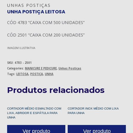
UNHAS POSTIÇAS
UNHA POSTIÇA LEITOSA
CÓD 4783 “CAIXA COM 500 UNIDADES”
CÓD 2501 “CAIXA COM 200 UNIDADES”
IMAGEM ILUSTRATIVA
SKU:
4783 - 2501
Categories:
MANICURE E PEDICURE
,
Unhas Postiças
Tags:
LEITOSA
,
POSTIÇA
,
UNHA
Produtos relacionados
CORTADOR MÉDIO ESMALTADO COM
CORTADOR INOX MÉDIO COM LIXA
LIXA, ABRIDOR E ESPÁTULA PARA
PARA UNHA
UNHA
Ver produto
Ver produto