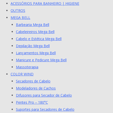
ACESSÓRIOS PARA BANHEIRO | HIGIENE
OUTROS
MEGA BELL
Barbearia Mega Bell
Cabeleireiros Mega Bell
Cabelo e Estética Mega Bell
Depilação Mega Bell
Lançamentos Mega Bell
Manicure e Pedicure Mega Bell
Massoterapia
COLOR WIND
Secadores de Cabelo
Modeladores de Cachos
Difusores para Secador de Cabelo
Pentes Pro – 180°C
Suportes para Secadores de Cabelo