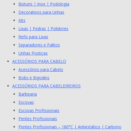
Bisturis | Inox | Podologia
Decorativos para Unhas
Kits
Lixas | Pedras | Polidores
Refis para Lixas
Separadores e Palitos
Unhas Postiças
ACESSÓRIOS PARA CABELO
Acessórios para Cabelo
Bobs e Bigodins
ACESSÓRIOS PARA CABELEIREIROS
Barbearia
Escovas
Escovas Profissionais
Pentes Profissionais
Pentes Profissionais – 180°C | Antiestático | Carbono