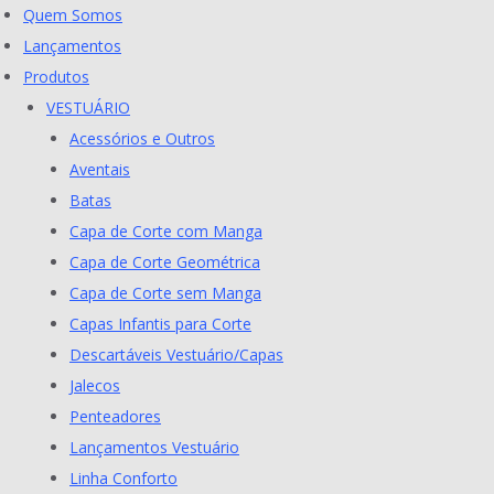
Skip
Quem Somos
to
Lançamentos
content
Produtos
VESTUÁRIO
Acessórios e Outros
Aventais
Batas
Capa de Corte com Manga
Capa de Corte Geométrica
Capa de Corte sem Manga
Capas Infantis para Corte
Descartáveis Vestuário/Capas
Jalecos
Penteadores
Lançamentos Vestuário
Linha Conforto