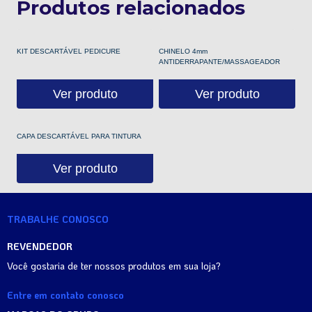
Produtos relacionados
KIT DESCARTÁVEL PEDICURE
CHINELO 4mm
ANTIDERRAPANTE/MASSAGEADOR
Ver produto
Ver produto
CAPA DESCARTÁVEL PARA TINTURA
Ver produto
TRABALHE CONOSCO
REVENDEDOR
Você gostaria de ter nossos produtos em sua loja?
Entre em contato conosco