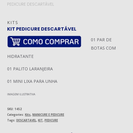
PEDICURE DESCARTÁVEL
KITS
KIT PEDICURE DESCARTÁVEL
01 PAR DE
BOTAS COM
HIDRATANTE
01 PALITO LARANJEIRA
01 MINI LIXA PARA UNHA
IMAGEM ILUSTRATIVA
SKU:
1452
Categories:
Kits
,
MANICURE E PEDICURE
Tags:
DESCARTAVEL
,
KIT
,
PEDICURE