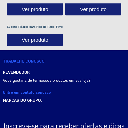
Ver produto
Ver produto
Suporte Plástico para Rolo de Papel Filme
Ver produto
TRABALHE CONOSCO
REVENDEDOR
Você gostaria de ter nossos produtos em sua loja?
Entre em contato conosco
MARCAS DO GRUPO:
Inscreva-se para receber ofertas e dicas