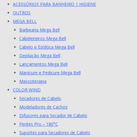
ACESSÓRIOS PARA BANHEIRO | HIGIENE
OUTROS
MEGA BELL
Barbearia Mega Bell
Cabeleireiros Mega Bell
Cabelo e Estética Mega Bell
Depilação Mega Bell
Lançamentos Mega Bell
Manicure e Pedicure Mega Bell
Massoterapia
COLOR WIND
Secadores de Cabelo
Modeladores de Cachos
Difusores para Secador de Cabelo
Pentes Pro – 180°C
Suportes para Secadores de Cabelo