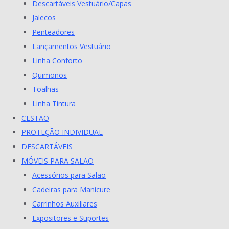
Descartáveis Vestuário/Capas
Jalecos
Penteadores
Lançamentos Vestuário
Linha Conforto
Quimonos
Toalhas
Linha Tintura
CESTÃO
PROTEÇÃO INDIVIDUAL
DESCARTÁVEIS
MÓVEIS PARA SALÃO
Acessórios para Salão
Cadeiras para Manicure
Carrinhos Auxiliares
Expositores e Suportes