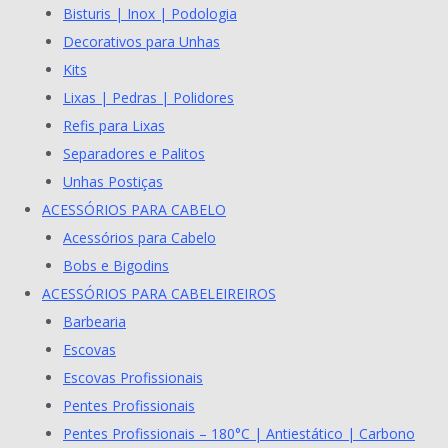
Bisturis | Inox | Podologia
Decorativos para Unhas
Kits
Lixas | Pedras | Polidores
Refis para Lixas
Separadores e Palitos
Unhas Postiças
ACESSÓRIOS PARA CABELO
Acessórios para Cabelo
Bobs e Bigodins
ACESSÓRIOS PARA CABELEIREIROS
Barbearia
Escovas
Escovas Profissionais
Pentes Profissionais
Pentes Profissionais – 180°C | Antiestático | Carbono