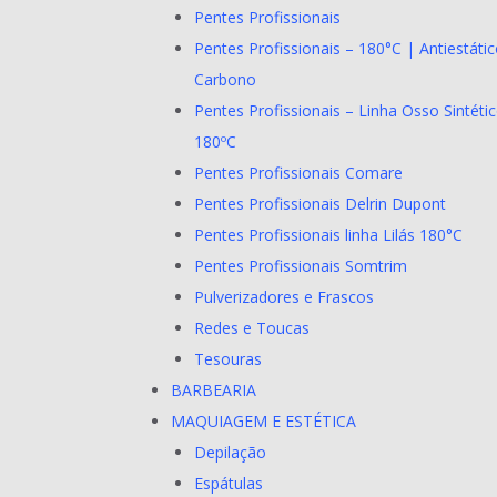
Pentes Profissionais
Pentes Profissionais – 180°C | Antiestátic
Carbono
Pentes Profissionais – Linha Osso Sintéti
180ºC
Pentes Profissionais Comare
Pentes Profissionais Delrin Dupont
Pentes Profissionais linha Lilás 180°C
Pentes Profissionais Somtrim
Pulverizadores e Frascos
Redes e Toucas
Tesouras
BARBEARIA
MAQUIAGEM E ESTÉTICA
Depilação
Espátulas