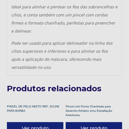
Ideal para alinhar e pentear os fios das sobrancelhas e
cílios, e
conta também com um pincel com cerdas
firmes e formato chanfrado, perfeitas para preencher
e delinear.
Pode ser usado para aplicar delineador na linha dos
cílios
superiores e inferiores e para alinhar os fios
após a aplicação
de máscara, oferecendo mais
versatilidade no uso.
Produtos relacionados
PINCEL DE PELO MISTO REF. 2013W
Pincel com Ponta Chanfrada para
PARA BARBA
Desenho Artístico e/ou Esmaltação
Americana
Ver produto
Ver produto