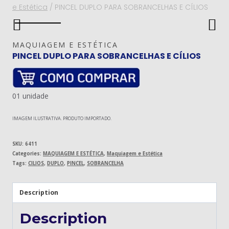
e Estética
/
PINCEL DUPLO PARA SOBRANCELHAS E CÍLIOS
MAQUIAGEM E ESTÉTICA
PINCEL DUPLO PARA SOBRANCELHAS E CÍLIOS
01 unidade
IMAGEM ILUSTRATIVA. PRODUTO IMPORTADO.
SKU:
6411
Categories:
MAQUIAGEM E ESTÉTICA
,
Maquiagem e Estética
Tags:
CILIOS
,
DUPLO
,
PINCEL
,
SOBRANCELHA
Description
Description