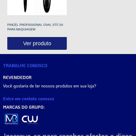
PINCEL PROFISSIONAL OVAL STC 04
PARA MAQUIAGEM
Ver produto
TRABALHE CONOSCO
REVENDEDOR
Você gostaria de ter nossos produtos em sua loja?
Entre em contato conosco
MARCAS DO GRUPO:
Inscreva-se para receber ofertas e dicas