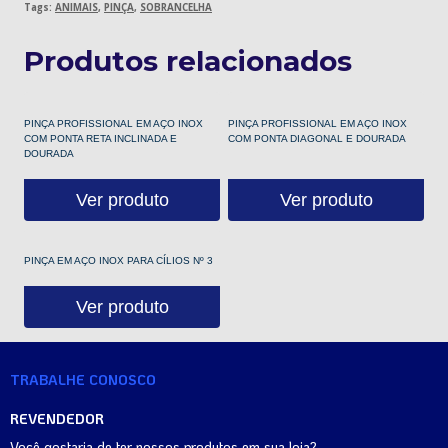
Tags:
ANIMAIS
,
PINÇA
,
SOBRANCELHA
Produtos relacionados
PINÇA PROFISSIONAL EM AÇO INOX
PINÇA PROFISSIONAL EM AÇO INOX
COM PONTA RETA INCLINADA E
COM PONTA DIAGONAL E DOURADA
DOURADA
Ver produto
Ver produto
PINÇA EM AÇO INOX PARA CÍLIOS Nº 3
Ver produto
TRABALHE CONOSCO
REVENDEDOR
Você gostaria de ter nossos produtos em sua loja?