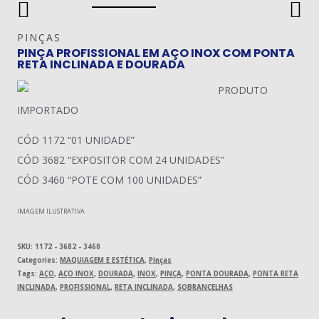
PINÇAS
PINÇA PROFISSIONAL EM AÇO INOX COM PONTA
RETA INCLINADA E DOURADA
PRODUTO
IMPORTADO
CÓD 1172 “01 UNIDADE”
CÓD 3682 “EXPOSITOR COM 24 UNIDADES”
CÓD 3460 “POTE COM 100 UNIDADES”
IMAGEM ILUSTRATIVA
SKU:
1172 - 3682 - 3460
Categories:
MAQUIAGEM E ESTÉTICA
,
Pinças
Tags:
AÇO
,
AÇO INOX
,
DOURADA
,
INOX
,
PINÇA
,
PONTA DOURADA
,
PONTA RETA
INCLINADA
,
PROFISSIONAL
,
RETA INCLINADA
,
SOBRANCELHAS