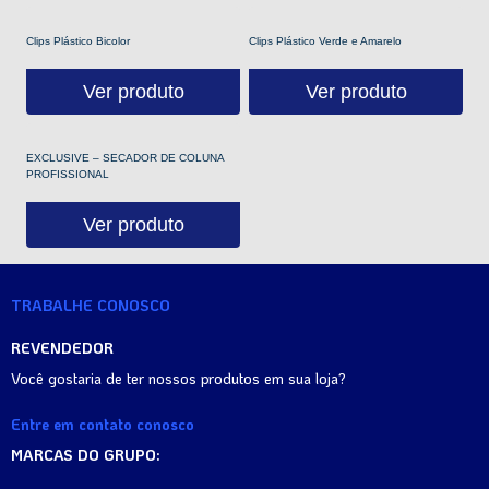
Clips Plástico Bicolor
Clips Plástico Verde e Amarelo
Ver produto
Ver produto
EXCLUSIVE – SECADOR DE COLUNA
PROFISSIONAL
Ver produto
TRABALHE CONOSCO
REVENDEDOR
Você gostaria de ter nossos produtos em sua loja?
Entre em contato conosco
MARCAS DO GRUPO: