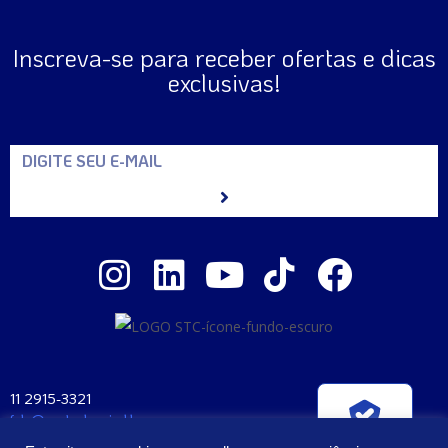
Inscreva-se para receber ofertas e dicas
exclusivas!
11 2915-3321
fale@santaclara.ind.br
Verificada por
Av. Carioca, 274 – São Paulo – SP