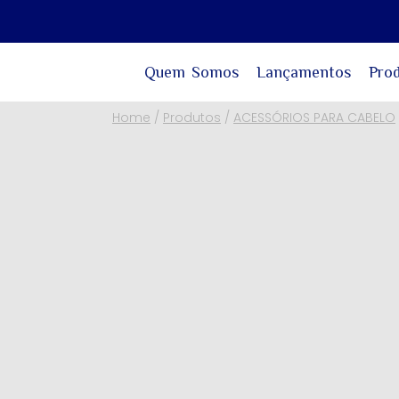
Quem Somos
Lançamentos
Pro
Home
/
Produtos
/
ACESSÓRIOS PARA CABELO