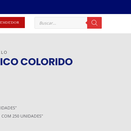
EVENDEDOR
ELO
TICO COLORIDO
NIDADES”
O COM 250 UNIDADES”