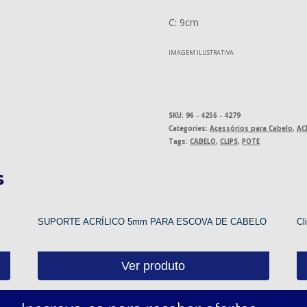
C: 9cm
IMAGEM ILUSTRATIVA
SKU:
96 - 4256 - 4279
Categories:
Acessórios para Cabelo
,
AC
Tags:
CABELO
,
CLIPS
,
POTE
s
SUPORTE ACRÍLICO 5mm PARA ESCOVA DE CABELO
Cl
Ver produto