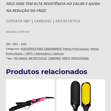
SEUS IONS TEM ALTA RESISTÊNCIA AO CALOR E AJUDA
NA REDUÇÃO DO FRIZZ
SUPORTA 180º | CARBONO | ANTIESTÁTICO
IMAGEM ILUSTRATIVA
SKU:
1081 - 2238
Categories:
ACESSÓRIOS PARA CABELEIREIROS
,
Pentes Profissionais
,
Pentes
Profissionais – 180°C | Antiestático | Carbono
Tags:
180 GRAUS
,
ANTIESTATICO
,
CARBONO
,
PENTE
,
PROFISSIONAL
Produtos relacionados