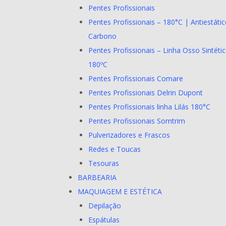
Pentes Profissionais
Pentes Profissionais – 180°C | Antiestátic
Carbono
Pentes Profissionais – Linha Osso Sintéti
180ºC
Pentes Profissionais Comare
Pentes Profissionais Delrin Dupont
Pentes Profissionais linha Lilás 180°C
Pentes Profissionais Somtrim
Pulverizadores e Frascos
Redes e Toucas
Tesouras
BARBEARIA
MAQUIAGEM E ESTÉTICA
Depilação
Espátulas