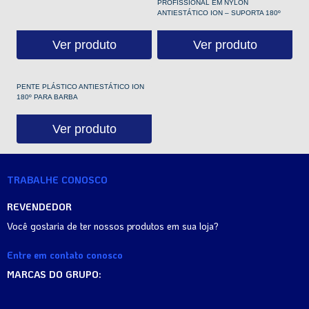
PROFISSIONAL EM NYLON
ANTIESTÁTICO ION – SUPORTA 180º
Ver produto
Ver produto
PENTE PLÁSTICO ANTIESTÁTICO ION
180º PARA BARBA
Ver produto
TRABALHE CONOSCO
REVENDEDOR
Você gostaria de ter nossos produtos em sua loja?
Entre em contato conosco
MARCAS DO GRUPO: