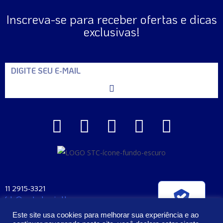
Inscreva-se para receber ofertas e dicas
exclusivas!
11 2915-3321
fale@santaclara.ind.br
Verificada por
Av. Carioca, 274 – São Paulo – SP
Este site usa cookies para melhorar sua experiência e ao
CEP: 04225-000