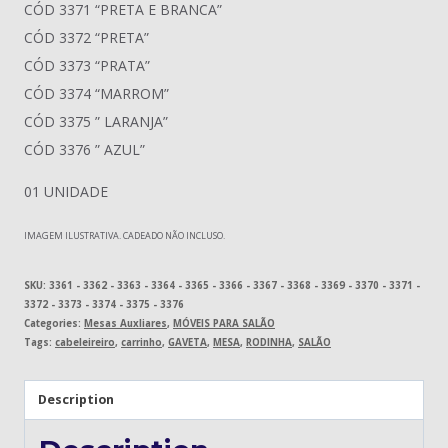
CÓD 3371 “PRETA E BRANCA”
CÓD 3372 “PRETA”
CÓD 3373 “PRATA”
CÓD 3374 “MARROM”
CÓD 3375 ” LARANJA”
CÓD 3376 ” AZUL”
01 UNIDADE
IMAGEM ILUSTRATIVA. CADEADO NÃO INCLUSO.
SKU:
3361 - 3362 - 3363 - 3364 - 3365 - 3366 - 3367 - 3368 - 3369 - 3370 - 3371 -
3372 - 3373 - 3374 - 3375 - 3376
Categories:
Mesas Auxliares
,
MÓVEIS PARA SALÃO
Tags:
cabeleireiro
,
carrinho
,
GAVETA
,
MESA
,
RODINHA
,
SALÃO
Description