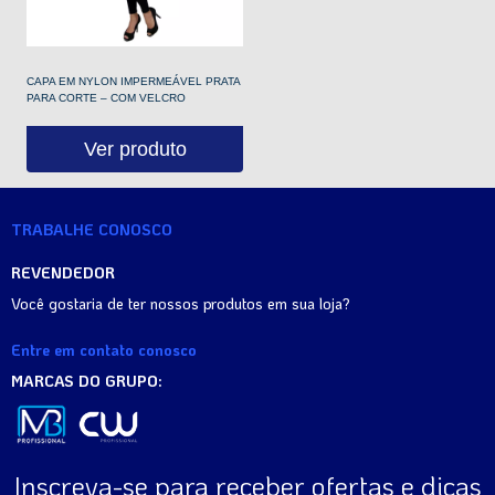
CAPA EM NYLON IMPERMEÁVEL PRATA
PARA CORTE – COM VELCRO
Ver produto
TRABALHE CONOSCO
REVENDEDOR
Você gostaria de ter nossos produtos em sua loja?
Entre em contato conosco
MARCAS DO GRUPO:
Inscreva-se para receber ofertas e dicas