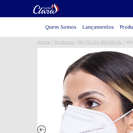
Quem Somos
Lançamentos
Produ
Home
/
Produtos
/
PROTEÇÃO INDIVIDUAL
/
MÁ