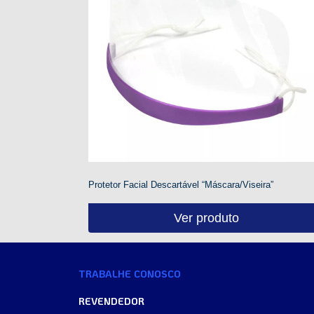
Protetor Facial Descartável “Máscara/Viseira”
Ver produto
TRABALHE CONOSCO
REVENDEDOR