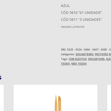
AZUL
CÓD 5610 “01 UNIDADE”
CÓD 5611 “3 UNIDADES”
IMAGEM ILUSTRATIVA
SKU:
5523 - 5524 - 5606 - 5607 - 5608 - 
Categories:
DESCARTÁVEIS
,
PROTEÇÃO IN
Tags:
COM ELÁSTICO
,
DESCARTAVEL
,
ELÁ
TECIDO
,
NÃO TECIDO
s