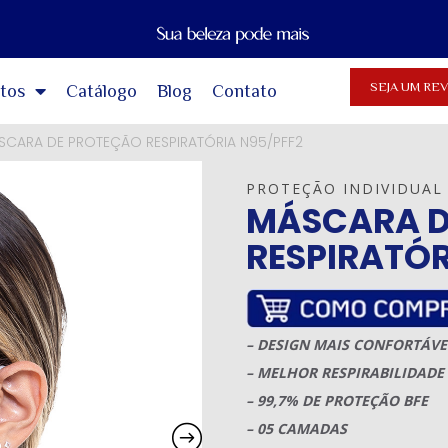
SEJA UM R
tos
Catálogo
Blog
Contato
SCARA DE PROTEÇÃO RESPIRATÓRIA N95/PFF2
PROTEÇÃO INDIVIDUAL
MÁSCARA D
RESPIRATÓR
– DESIGN MAIS CONFORTÁVE
– MELHOR RESPIRABILIDADE
– 99,7% DE PROTEÇÃO BFE
– 05 CAMADAS