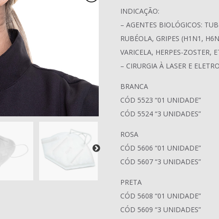
INDICAÇÃO:
– AGENTES BIOLÓGICOS: TU
RUBÉOLA, GRIPES (H1N1, H6
VARICELA, HERPES-ZOSTER, E
– CIRURGIA À LASER E ELETR
BRANCA
CÓD 5523 “01 UNIDADE”
CÓD 5524 “3 UNIDADES”
ROSA
CÓD 5606 “01 UNIDADE”
CÓD 5607 “3 UNIDADES”
PRETA
CÓD 5608 “01 UNIDADE”
CÓD 5609 “3 UNIDADES”