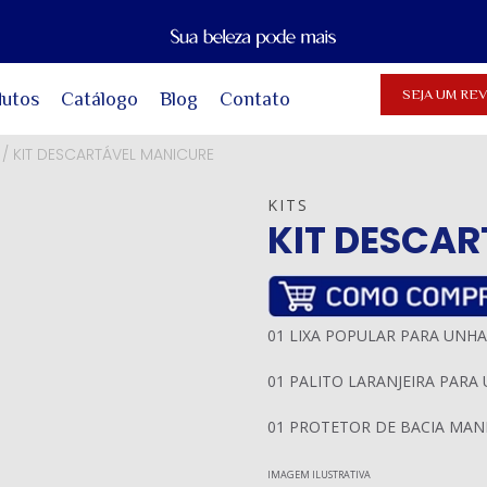
SEJA UM R
dutos
Catálogo
Blog
Contato
/
KIT DESCARTÁVEL MANICURE
KITS
KIT DESCA
01 LIXA POPULAR PARA UNHA
01 PALITO LARANJEIRA PARA
01 PROTETOR DE BACIA MAN
IMAGEM ILUSTRATIVA