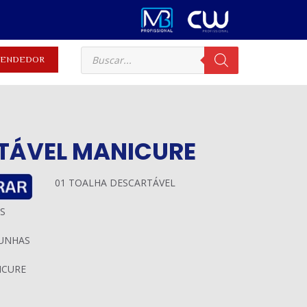
EVENDEDOR
RTÁVEL MANICURE
01 TOALHA DESCARTÁVEL
S
 UNHAS
ICURE