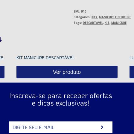
SKU:
910
Categories:
Kits
,
MANICURE E PEDICURE
Tags:
DESCARTAVEL
,
KIT
,
MANICURE
s
CE
KIT MANICURE DESCARTÁVEL
L
Ver produto
Inscreva-se para receber ofertas
e dicas exclusivas!