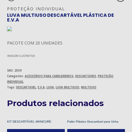
PROTEÇÃO INDIVIDUAL
LUVA MULTIUSO DESCARTÁVEL PLÁSTICA DE
E.V.A
PACOTE COM 20 UNIDADES
IMAGEM ILUSTRATIVA
SKU:
2559
Categories:
ACESSÓRIOS PARA CABELEIREIROS
,
DESCARTÁVEIS
,
PROTEÇÃO
INDIVIDUAL
Tags:
DESCARTAVEL
,
E.V.A
,
LUVA
,
LUVA MULTIUSO
,
MULTIUSO
Produtos relacionados
KIT DESCARTÁVEL MANICURE
Palito Plástico Descartável para Unha