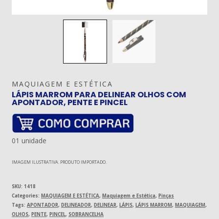
MAQUIAGEM E ESTÉTICA
LÁPIS MARROM PARA DELINEAR OLHOS COM
APONTADOR, PENTE E PINCEL
01 unidade
IMAGEM ILUSTRATIVA. PRODUTO IMPORTADO.
SKU:
1418
Categories:
MAQUIAGEM E ESTÉTICA
,
Maquiagem e Estética
,
Pinças
Tags:
APONTADOR
,
DELINEADOR
,
DELINEAR
,
LÁPIS
,
LÁPIS MARROM
,
MAQUIAGEM
,
OLHOS
,
PENTE
,
PINCEL
,
SOBRANCELHA