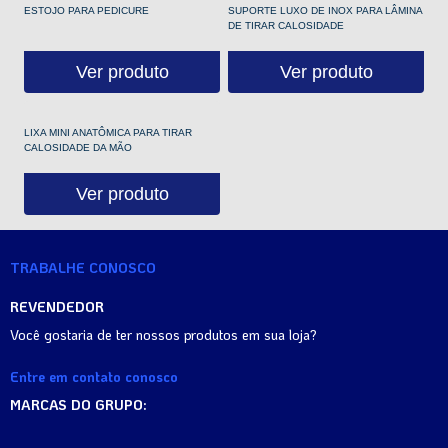
ESTOJO PARA PEDICURE
SUPORTE LUXO DE INOX PARA LÂMINA
DE TIRAR CALOSIDADE
Ver produto
Ver produto
LIXA MINI ANATÔMICA PARA TIRAR
CALOSIDADE DA MÃO
Ver produto
TRABALHE CONOSCO
REVENDEDOR
Você gostaria de ter nossos produtos em sua loja?
Entre em contato conosco
MARCAS DO GRUPO: