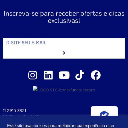
Inscreva-se para receber ofertas e dicas
exclusivas!
11 2915-3321
fale@santaclara.ind.br
Verificada por
Av. Carioca, 274 – São Paulo – SP
Este site usa cookies para melhorar sua experiência e ao