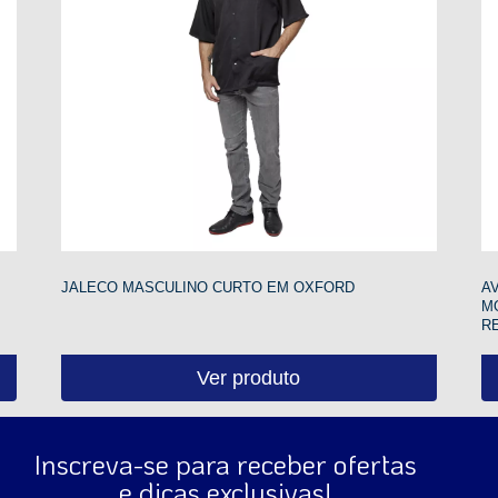
JALECO MASCULINO CURTO EM OXFORD
A
M
R
Ver produto
Inscreva-se para receber ofertas
e dicas exclusivas!