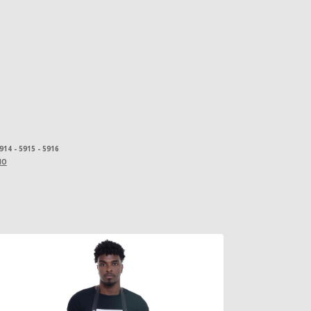
5914 - 5915 - 5916
IO