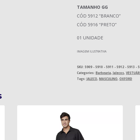
TAMANHO GG
CÓD 5912 “BRANCO”
CÓD 5916 “PRETO”
01 UNIDADE
IMAGEM ILUSTRATIVA
SKU:
5909 - 5910 - 5911 - 5912 - 5913 - 
Categories:
Barbearia
,
Jalecos
,
VESTUÁR
Tags:
JALECO
,
MASCULINO
,
OXFORD
s