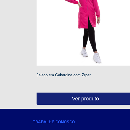
Jaleco em Gabardine com Zíper
Ver produto
TRABALHE CONOSCO