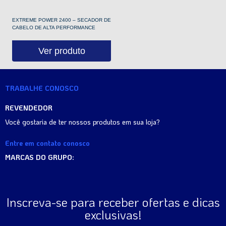
EXTREME POWER 2400 – SECADOR DE
CABELO DE ALTA PERFORMANCE
Ver produto
TRABALHE CONOSCO
REVENDEDOR
Você gostaria de ter nossos produtos em sua loja?
Entre em contato conosco
MARCAS DO GRUPO:
Inscreva-se para receber ofertas e dicas
exclusivas!