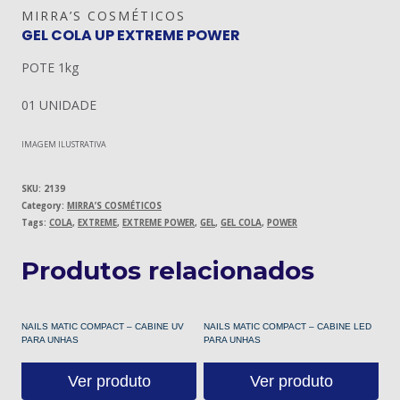
MIRRA’S COSMÉTICOS
GEL COLA UP EXTREME POWER
POTE 1kg
01 UNIDADE
IMAGEM ILUSTRATIVA
SKU:
2139
Category:
MIRRA’S COSMÉTICOS
Tags:
COLA
,
EXTREME
,
EXTREME POWER
,
GEL
,
GEL COLA
,
POWER
Produtos relacionados
NAILS MATIC COMPACT – CABINE UV
NAILS MATIC COMPACT – CABINE LED
PARA UNHAS
PARA UNHAS
Ver produto
Ver produto