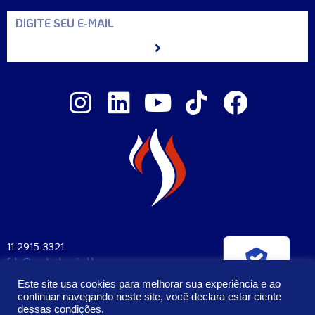
11 2915-3321
fale@santaclara.ind.br
Verificada por
Av. Carioca, 274 – São Paulo – SP
Este site usa cookies para melhorar sua experiência e ao
CEP: 04225-000
continuar navegando neste site, você declara estar ciente
dessas condições.